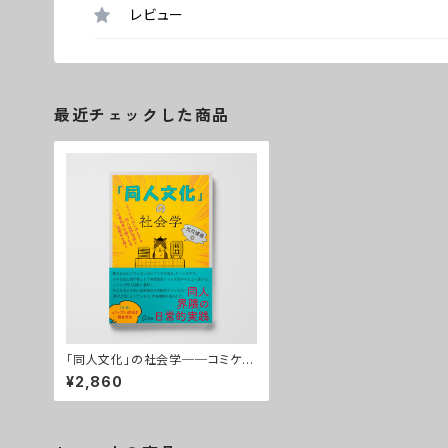
レビュー
最近チェックした商品
「同人文化」の社会学──コミケを
はじめとする同人誌即売会とその
¥2,860
参加者の織りなす生態系を描く