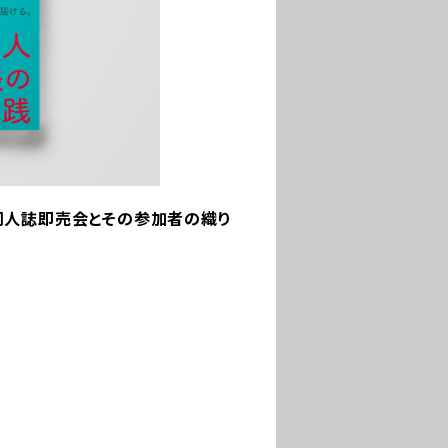
同人誌即売会とその参加者の織り