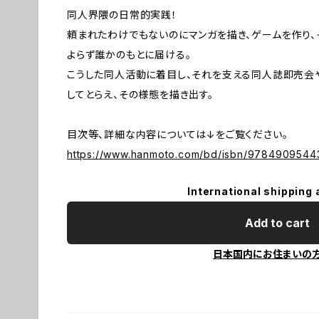
同人界隈の日常的実践！
頼まれたわけでもないのにマンガを描き、ゲームを作り
よらず誰かのもとに届ける。
こうした同人活動に着目し、それを支える同人誌即売会
してとらえ、その様態を描き出す。
目次等、詳細な内容については↓をご覧ください。
https://www.hanmoto.com/bd/isbn/9784909544
International shipping 
Add to cart
日本国内にお住まいの