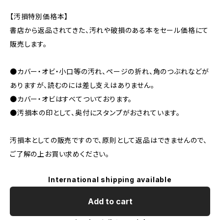
【汚損特別価格本】
書店から返品されてきた、汚れや破損のある本をセール価格にて
販売します。
●カバー・オビ・小口等の汚れ、ページの折れ、角のつぶれなどが
ありますが、読むのには差し支えはありません。
●カバー・オビはすべてついております。
●汚損本の印として、奥付にスタンプがおされています。
汚損本としての販売ですので、原則として返品はできませんので、
ご了解の上お買い求めください。
International shipping available
Add to cart