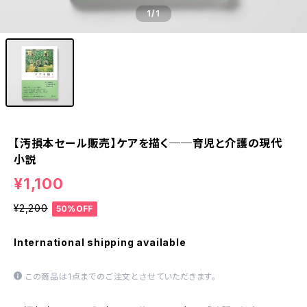
1
/1
【汚損本セール販売】ケアを描く──育児と介護の現代
小説
¥1,100
¥2,200
50%OFF
International shipping available
この商品は1点までのご注文とさせていただきます。