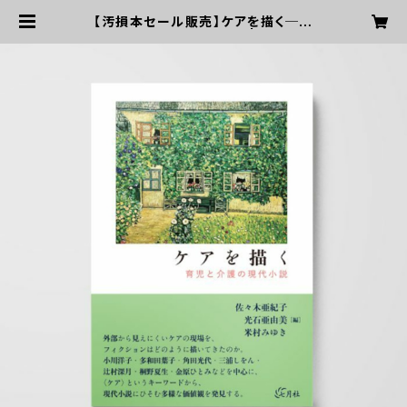
【汚損本セール販売】ケアを描く──
育児と介護の現代小説 | 七月社