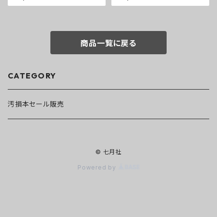
商品一覧に戻る
CATEGORY
汚損本セール販売
© 七月社
Powered by