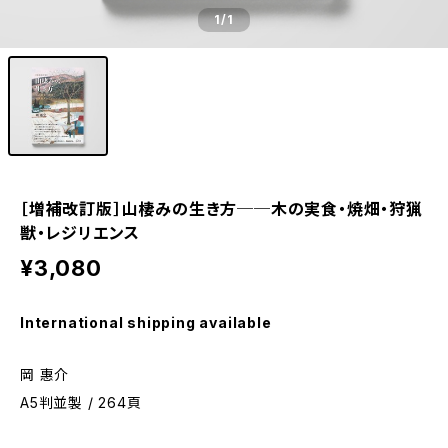
1
/1
［増補改訂版］山棲みの生き方──木の実食・焼畑・狩猟
獣・レジリエンス
¥3,080
International shipping available
岡 惠介
A5判並製 / 264頁