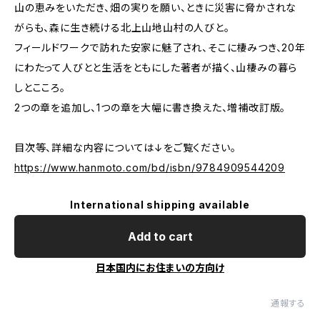
山の恵みをいただき、畑の実りを願い、ときに災害に脅かされな
がらも、森に生き続ける北上山地山村の人びと。
フィールドワークで訪れた安家に魅了され、そこに棲みつき、20年
にわたって人びとと生活をともにした著者が描く、山棲みの暮ら
しとこころ。
2つの章を追加し、1つの章を大幅に書き換えた、増補改訂版。
目次等、詳細な内容については↓をご覧ください。
https://www.hanmoto.com/bd/isbn/9784909544209
International shipping available
Add to cart
日本国内にお住まいの方向け
通報する