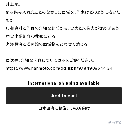
井上靖。
足を踏み入れたことのなかった西域を、作家はどのように描いた
のか。
典拠資料と作品の詳細な比較から、史実と想像力がせめぎあう
歴史小説創作の秘密に迫る。
宮澤賢治と松岡譲の西域物もあわせて論じる。
目次等、詳細な内容については↓をご覧ください。
https://www.hanmoto.com/bd/isbn/9784909544124
International shipping available
Add to cart
日本国内にお住まいの方向け
通報する