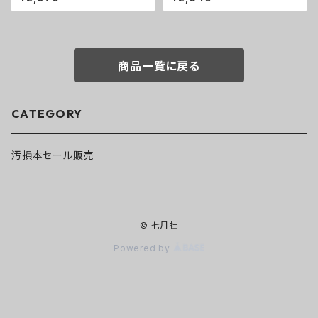
人びと
商品一覧に戻る
CATEGORY
汚損本セール販売
© 七月社
Powered by