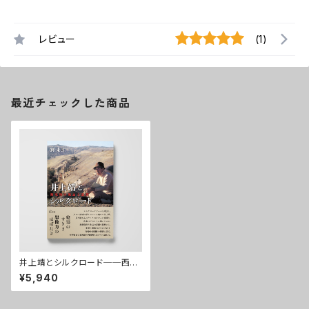
レビュー
(1)
最近チェックした商品
井上靖とシルクロード──西域
物の誕生と展開
¥5,940