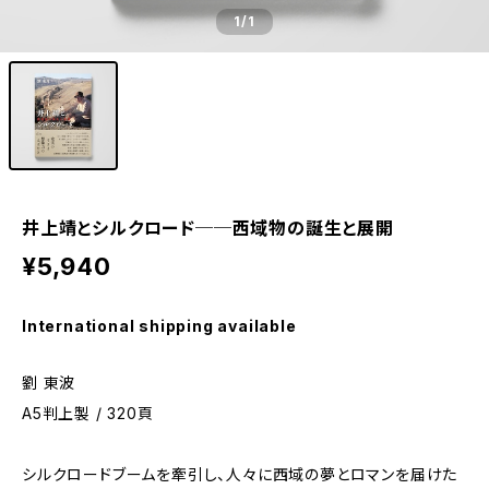
1
/1
井上靖とシルクロード──西域物の誕生と展開
¥5,940
International shipping available
劉 東波
A5判上製 / 320頁
シルクロードブームを牽引し、人々に西域の夢とロマンを届けた