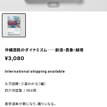
1
/1
沖縄芸能のダイナミズム──創造・表象・越境
¥3,080
International shipping available
久万田晋・三島わかな［編］
四六判並製 / 384頁
喜怒哀楽が歌になり、踊りになる。