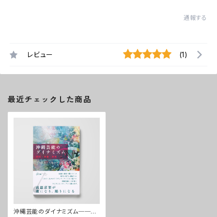
通報する
レビュー
(1)
最近チェックした商品
沖縄芸能のダイナミズム──創