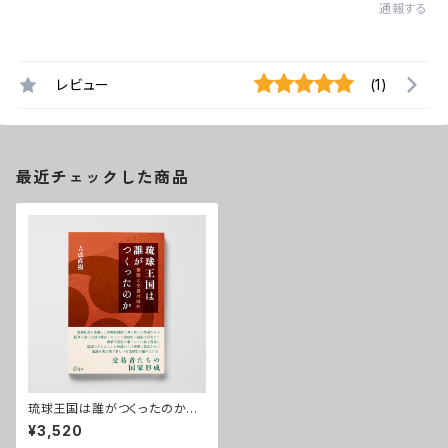
通報する
レビュー
(1)
最近チェックした商品
琉球王国は誰がつくったのか─
─倭寇と交易の時代
¥3,520