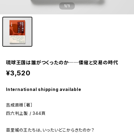
1
/1
琉球王国は誰がつくったのか──倭寇と交易の時代
¥3,520
International shipping available
吉成直樹［著］
四六判上製 / 344頁
首里城の王たちは、いったいどこからきたのか？