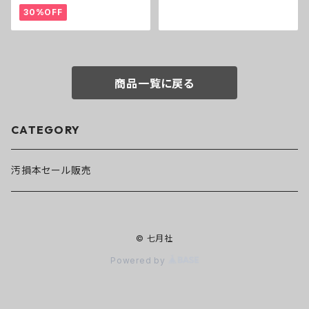
30%OFF
商品一覧に戻る
CATEGORY
汚損本セール販売
© 七月社
Powered by