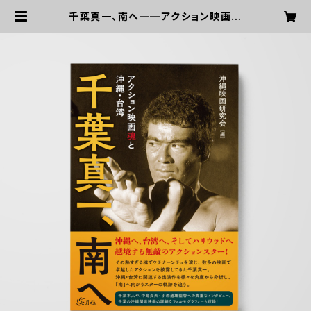
千葉真一、南へ──アクション映画魂
と沖縄・台湾 | 七月社