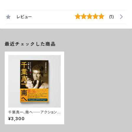
レビュー
(1)
最近チェックした商品
千葉真一、南へ──アクション
映画魂と沖縄・台湾
¥3,300