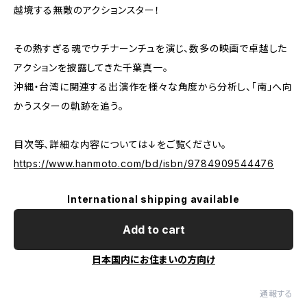
越境する無敵のアクションスター！
その熱すぎる魂でウチナーンチュを演じ、数多の映画で卓越した
アクションを披露してきた千葉真一。
沖縄・台湾に関連する出演作を様々な角度から分析し、「南」へ向
かうスターの軌跡を追う。
目次等、詳細な内容については↓をご覧ください。
https://www.hanmoto.com/bd/isbn/9784909544476
International shipping available
Add to cart
日本国内にお住まいの方向け
通報する