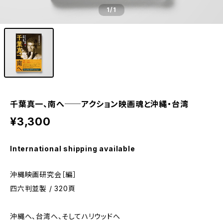
1
/1
千葉真一、南へ──アクション映画魂と沖縄・台湾
¥3,300
International shipping available
沖縄映画研究会［編］
四六判並製 / 320頁
沖縄へ、台湾へ、そしてハリウッドへ